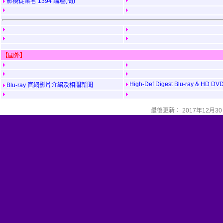
影視從業者 1394 論壇(簡)
【國外】
High-Def Digest Blu-ray & HD DV
Blu-ray 官網影片介紹及相關新聞
最後更新： 2017年12月3