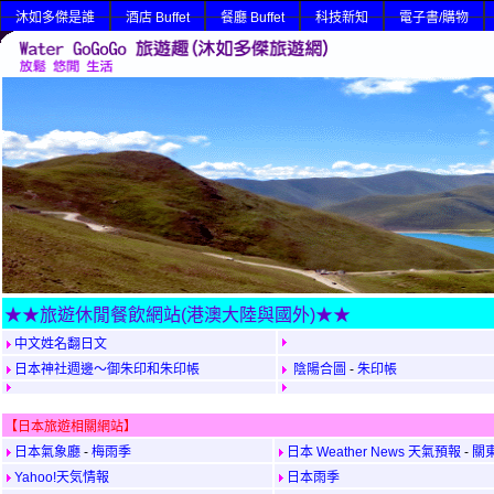
沐如多傑是誰
酒店 Buffet
餐廳 Buffet
科技新知
電子書/購物
★★旅遊休閒餐飲網站(港澳大陸與國外)★★
中文姓名翻日文
日本神社週邊～御朱印和朱印帳
陰陽合圖
-
朱印帳
【日本旅遊相關網站】
日本氣象廳
-
梅雨季
日本 Weather News 天氣預報
-
關
Yahoo!天気情報
日本雨季