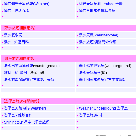
緬甸仰光天氣預報(Weather)
仰光天氣預測 - Yahoo!奇摩
緬甸 - 維基百科
緬甸各地旅遊景點介紹
【澳洲旅遊相關網站】
澳洲氣象局
澳洲天氣(WeatherZone)
澳洲 - 維基百科
澳洲旅遊 澳洲簡介介紹
【歐洲旅遊相關網站】
法國巴黎氣象預報
(wunderground)
瑞士蘇黎世氣象
(wunderground)
維基百科-歐洲
- 法國 - 瑞士
法國天氣預報
(簡)
法國旅遊發展署官方網站
-
天氣
瑞士國家旅遊局官方中文網站
【峇里島旅遊相關網站】
峇里島天氣預報(Weather)
Weather Underground 峇里島
峇里島 - 維基百科
峇里島旅遊小記
Shiningtour 星空巴里島旅遊