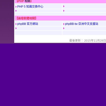
【PHP
相關
】
PHP 5 知識交換中心
【論壇軟體相關】
phpBB 官方網站
phpBB-tw 亞洲中文支援站
最後更新： 2015年11月28日