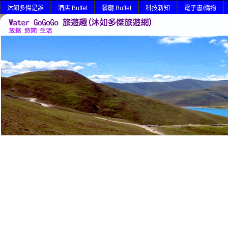
沐如多傑是誰
酒店 Buffet
餐廳 Buffet
科技新知
電子書/購物