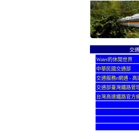
交
Water的休閒世界
中華民國交通部
交通服務e網通
-
高
交通部臺灣鐵路管
台灣高速鐵路官方